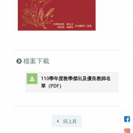
檔案下載
110學年度教學傑出及優良教師名
（另開新視窗）
單（PDF）
回上頁