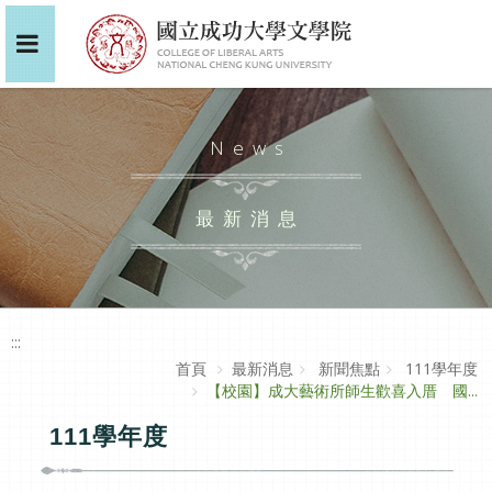
News
最新消息
:::
首頁
最新消息
新聞焦點
111學年度
【校園】成大藝術所師生歡喜入厝 國...
111學年度