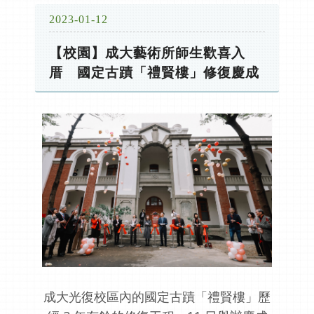
2023-01-12
【校園】成大藝術所師生歡喜入
厝 國定古蹟「禮賢樓」修復慶成
成大光復校區內的國定古蹟「禮賢樓」歷