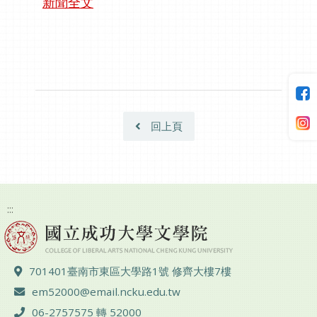
新聞全文
回上頁
:::
地址 ：
701401臺南市東區大學路1號 修齊大樓7樓
電子郵件 ：
em52000@email.ncku.edu.tw
電話 ：
06-2757575 轉 52000