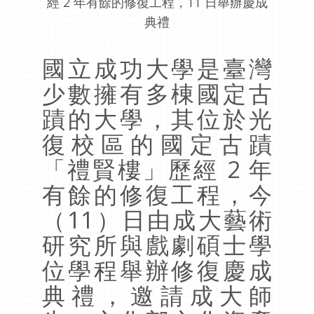
經 2 年有餘的修復工程，11 日舉辦慶成
典禮
國立成功大學是臺灣
少數擁有多棟國定古
蹟的大學，其位於光
復校區的國定古蹟
「禮賢樓」歷經 2 年
有餘的修復工程，今
（11）日由成大藝術
研究所與戲劇碩士學
位學程舉辦修復慶成
典禮，邀請成大師