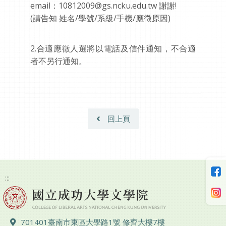
email：10812009@gs.ncku.edu.tw 謝謝!
(請告知 姓名/學號/系級/手機/應徵原因)
2.合適應徵人選將以電話及信件通知，不合適
者不另行通知。
回上頁
:::
地址 ：
701401臺南市東區大學路1號 修齊大樓7樓