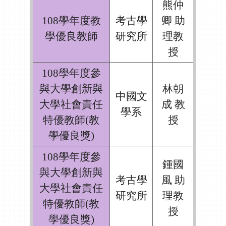
熊仲
108學年度教
考古學
卿 助
學優良教師
研究所
理教
授
108學年度參
與大學創新與
林朝
中國文
大學社會責任
成 教
學系
特優教師(教
授
學優良獎)
108學年度參
鍾國
與大學創新與
考古學
風 助
大學社會責任
研究所
理教
特優教師(教
授
學優良獎)