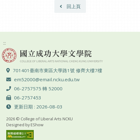
回上頁
:::
地址 ：
701401臺南市東區大學路1號 修齊大樓7樓
電子郵件 ：
em52000@email.ncku.edu.tw
電話 ：
06-2757575 轉 52000
傳真 ：
06-2757453
更新日期 : 2026-08-03
2026 © College of Liberal Arts NCKU
Designed by
EShow