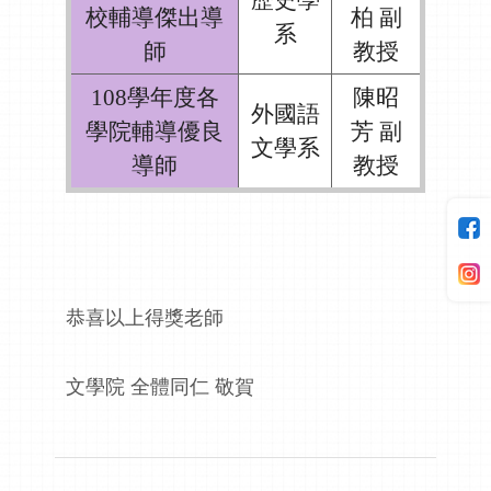
校輔導傑出導
柏 副
系
師
教授
108學年度各
陳昭
外國語
學院輔導優良
芳 副
文學系
導師
教授
恭喜以上得獎老師
文學院 全體同仁 敬賀