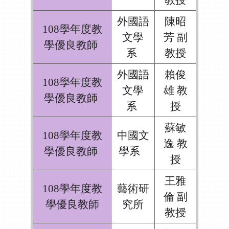
外國語
陳昭
108學年度教
文學
芳 副
學優良教師
系
教授
外國語
賴俊
108學年度教
文學
雄 教
學優良教師
系
授
蘇敏
108學年度教
中國文
逸 教
學優良教師
學系
授
王雅
108學年度教
藝術研
倫 副
學優良教師
究所
教授