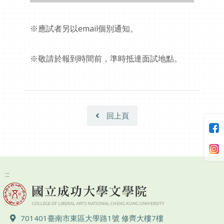
※應試者另以email個別通知。
※敬請於報到時間前，準時抵達面試地點。
回上頁
:::
地址 ：
701401臺南市東區大學路1號 修齊大樓7樓