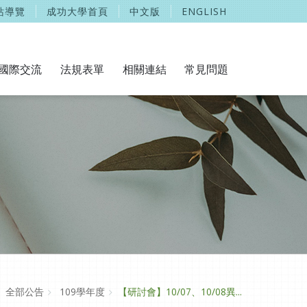
站導覽
成功大學首頁
中文版
ENGLISH
國際交流
法規表單
相關連結
常見問題
全部公告
109學年度
【研討會】10/07、10/08異...