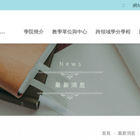
:::
網
學院簡介
教學單位與中心
跨領域學分學程
News
最新消息
首頁
最新消息