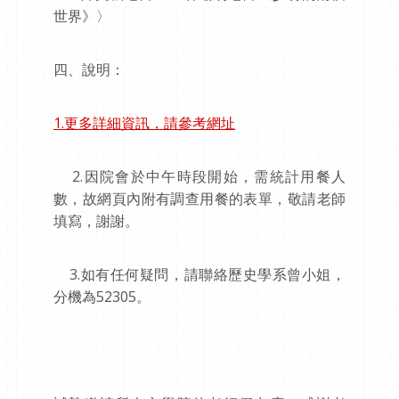
世界》〉
四、說明：
1.更多詳細資訊，請參考網址
2.因院會於中午時段開始，需統計用餐人
數，故網頁內附有調查用餐的表單，敬請老師
填寫，謝謝。
3.如有任何疑問，請聯絡歷史學系曾小姐，
分機為52305。