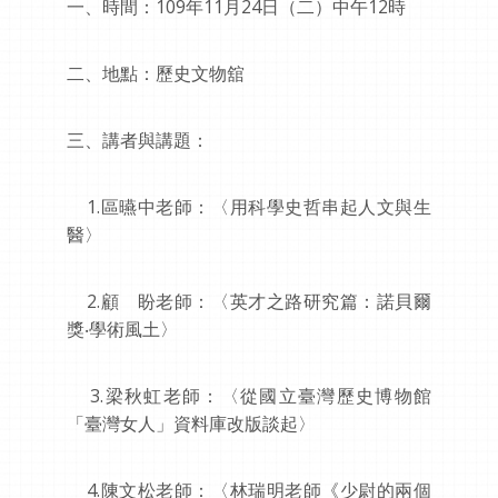
一、時間：109年11月24日（二）中午12時
二、地點：歷史文物舘
三、講者與講題：
1.區曣中老師：〈用科學史哲串起人文與生
醫〉
2.顧 盼老師：〈英才之路研究篇：諾貝爾
獎‧學術風土〉
3.梁秋虹老師：〈從國立臺灣歷史博物館
「臺灣女人」資料庫改版談起〉
4.陳文松老師：〈林瑞明老師《少尉的兩個