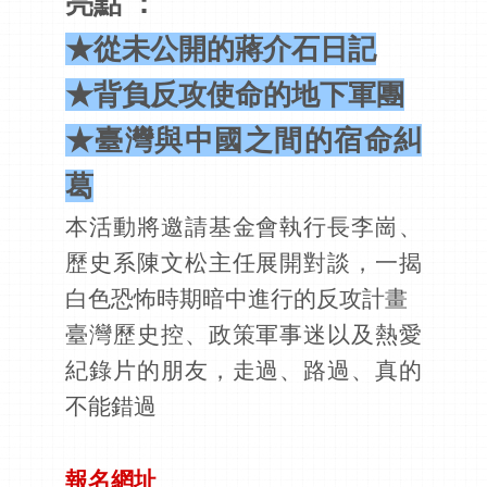
亮點 ：
★從未公開的蔣介石日記
★背負反攻使命的地下軍團
★臺灣與中國之間的宿命糾
葛
本活動將邀請基金會執行長李崗、
歷史系陳文松主任展開對談，一揭
白色恐怖時期暗中進行的反攻計畫
臺灣歷史控、政策軍事迷以及熱愛
紀錄片的朋友，走過、路過、真的
不能錯過
報名網址