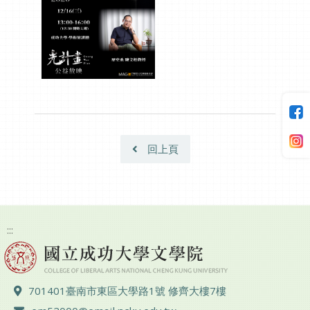
回上頁
:::
地址 ：
701401臺南市東區大學路1號 修齊大樓7樓