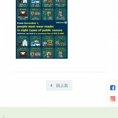
回上頁
:::