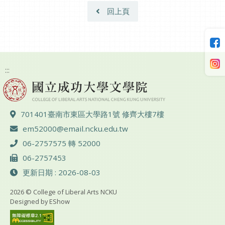
回上頁
:::
地址 ：
701401臺南市東區大學路1號 修齊大樓7樓
電子郵件 ：
em52000@email.ncku.edu.tw
電話 ：
06-2757575 轉 52000
傳真 ：
06-2757453
更新日期 : 2026-08-03
2026 © College of Liberal Arts NCKU
Designed by
EShow