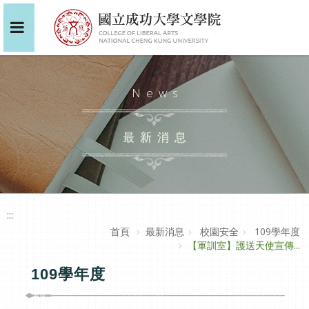
News
最新消息
:::
首頁
最新消息
校園安全
109學年度
【軍訓室】護送天使宣傳...
109學年度