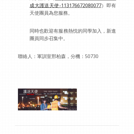
成大護送天使-113176672080077
）即有
天使團員為您服務。
同時也歡迎有服務熱忱的同學加入，新進
團員同步召集中。
聯絡人：軍訓室邢柏森，分機：
50730