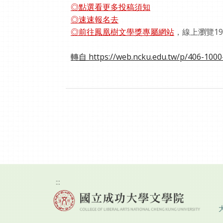
◎點選看更多投稿須知
◎速速報名去
◎前往鳳凰樹文學獎專屬網站
，線上瀏覽19
轉自 https://web.ncku.edu.tw/p/406-100
:::