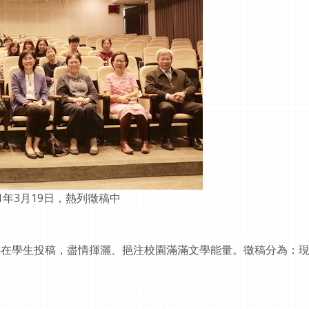
1年3月19日，熱列徵稿中
學在學生投稿，盡情揮灑、挹注校園滿滿文學能量。徵稿分為：