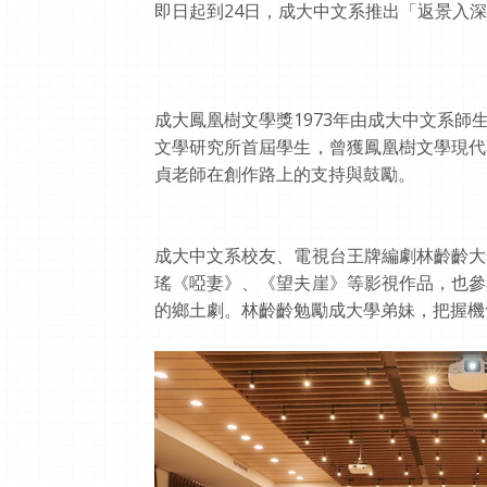
即日起到24日，成大中文系推出「返景入深
成大鳳凰樹文學獎1973年由成大中文系
文學研究所首屆學生，曾獲鳳凰樹文學現代
貞老師在創作路上的支持與鼓勵。
成大中文系校友、電視台王牌編劇林齡齡大
瑤《啞妻》、《望夫崖》等影視作品，也參
的鄉土劇。林齡齡勉勵成大學弟妹，把握機