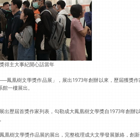
獎得主大事紀開心話當年
─鳳凰樹文學獎作品展」，展出1973年創辦以來，歷屆獲獎作
系館一樓展出。
展出歷屆首獎作家列表，勾勒成大鳳凰樹文學獎自1973年創辦
。
鳳凰樹文學獎作品展的展出，完整梳理成大文學發展脈絡，創新