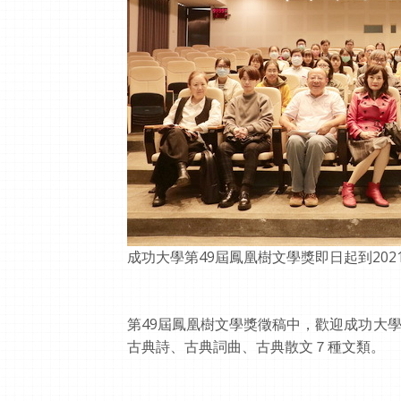
成功大學第49屆鳳凰樹文學獎即日起到202
第49屆鳳凰樹文學獎徵稿中，歡迎成功大
古典詩、古典詞曲、古典散文７種文類。