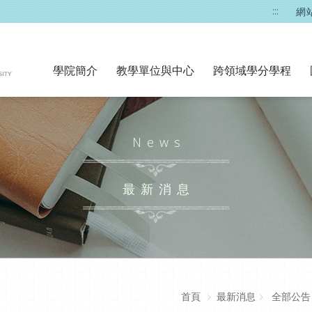
:::
網
學院簡介
教學單位與中心
跨領域學分學程
News
最新消息
首頁
最新消息
全部公告