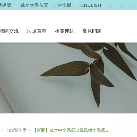
站導覽
成功大學首頁
中文版
ENGLISH
國際交流
法規表單
相關連結
常見問題
109學年度
【新聞】成大中文系展出鳳凰樹文學獎...