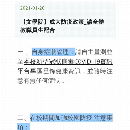
2021-01-20
【文學院】成大防疫政策_請全體
教職員生配合
一 、
自身症狀管理：
請自主量測並
至
本校新型冠狀病毒C0VID-19資訊
平台專區
登錄健康資訊，並隨時注
意有無任何症狀 。
二、
在校期間加強校園防疫 注意事
項：