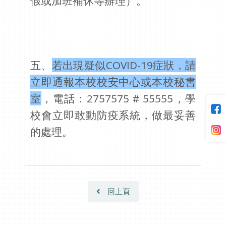
假或加班補休等辦理）。
五、
若出現疑似COVID-19症狀，請
立即通報本校校安中心或本校秘書
室
，電話：2757575 # 55555，學
校會立即敢動防疫系統，做最妥善
的處理。
回上頁