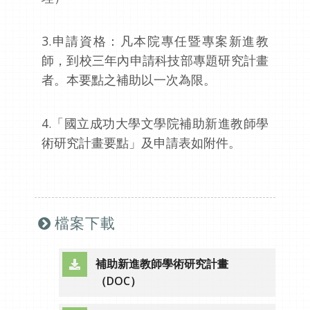
3.申請資格：凡本院專任暨專案新進教
師，到校三年內申請科技部專題研究計畫
者。本要點之補助以一次為限。
4.「國立成功大學文學院補助新進教師學
術研究計畫要點」及申請表如附件。
檔案下載
補助新進教師學術研究計畫
（另開新視窗）
（DOC）