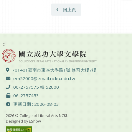
回上頁
:::
地址 ：
701401臺南市東區大學路1號 修齊大樓7樓
電子郵件 ：
em52000@email.ncku.edu.tw
電話 ：
06-2757575 轉 52000
傳真 ：
06-2757453
更新日期 : 2026-08-03
2026 © College of Liberal Arts NCKU
Designed by
EShow