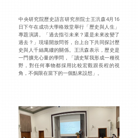
中央研究院歷史語言研究所院士王汎森4月16
日下午在成功大學格致堂舉行「歷史與人生」
專題演講。「過去指引未來？還是未來改變了
過去？」現場開放問答，台上台下共同探討歷
史與人千絲萬縷的關係。王汎森表示，歷史是
一門擴充心量的學問，「讀史幫我形成一種視
野，對任何事物都採用比較宏觀跟長程的視
角，不侷限在當下的一個點來設想」。