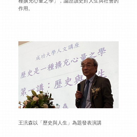
種擴充心量之學」，論證讀史對人生與社會的
作用。
王汎森以「歷史與人生」為題發表演講