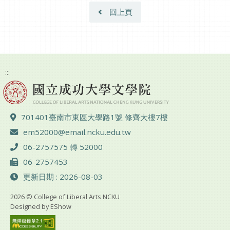
回上頁
:::
地址 ：
701401臺南市東區大學路1號 修齊大樓7樓
電子郵件 ：
em52000@email.ncku.edu.tw
電話 ：
06-2757575 轉 52000
傳真 ：
06-2757453
更新日期 : 2026-08-03
2026 © College of Liberal Arts NCKU
Designed by
EShow