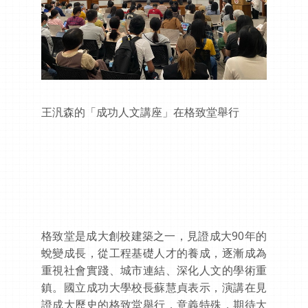
王汎森的「成功人文講座」在格致堂舉行
格致堂是成大創校建築之一，見證成大90年的
蛻變成長，從工程基礎人才的養成，逐漸成為
重視社會實踐、城市連結、深化人文的學術重
鎮。國立成功大學校長蘇慧貞表示，演講在見
證成大歷史的格致堂舉行，意義特殊，期待大