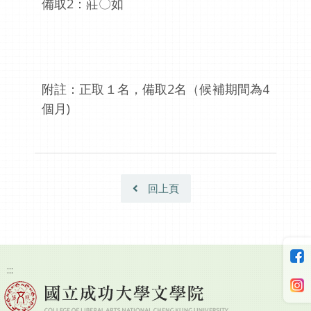
備取2：莊〇如
附註：正取１名，備取2名（候補期間為4
個月)
回上頁
:::