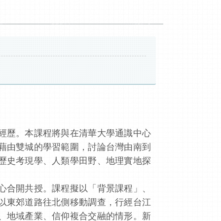
經歷。本課程將與在清華大學通識中心
藉由雙城的學習範圍，討論台灣由南到
歷史考現學、人類學田野、地理實地探
心合開共授。課程擬以「背景課程」、
以東郊道路往北側移動調查，行經台江
、地域產業、信仰複合交融的情形。新