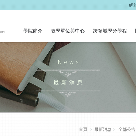
:::
網
學院簡介
教學單位與中心
跨領域學分學程
News
最新消息
首頁
最新消息
全部公告