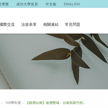
站導覽
成功大學首頁
中文版
ENGLISH
國際交流
法規表單
相關連結
常見問題
109學年度
【踏溯台南】旅溯雙城：台南與新竹的...