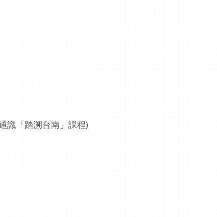
通識「踏溯台南」課程)