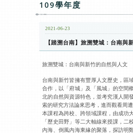
109學年度
2021-06-23
【踏溯台南】旅溯雙城：台南與新竹
旅溯雙城：台南與新竹的自然與人文
台南與新竹皆擁有豐厚人文歷史，區
合作，以「府城」及「風城」的空間
北的自然與資源特色，並考究漢人開
索的研究方法論來思考，進而觀看周遭
本課程為跨校、跨領域課程，由成功
「歷史田野」等二大軸線來授課，二
內海、倒風內海東緣的聚落，探訪明