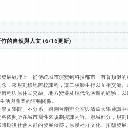
的自然與人文 (6/16更新)
域發展紋理上，從傳統城市演變到科技都市，有著類似的
概念，來規劃移地跨校課程，讓二校師生得以互相交流。
發過程與原住民交融、地方變遷及現代化演進的經驗，以
生活與產業的連動關係。
大學文學院、不分系、踏溯台南辦公室與清華大學通識中
校各依照所在城市屬性來規劃授課內容。府城部分，規劃
鄭時期後社會人群的發展蹤跡，原漢社群文化、拓墾發展