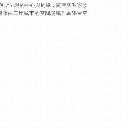
落所呈現的中心與周緣，閩南與客家族
望藉由二座城市的空間場域作為學習空