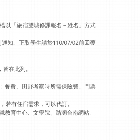
3將電子檔以「旅宿雙城修課報名－姓名」方式
知。正取學生請於110/07/02前回覆
」，皆在此列。
如：餐費、田野考察時所需保險費、門票
排住宿，若有住宿需求，可以代訂。
通識教育中心、文學院、踏溯台南網站。