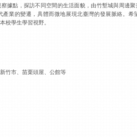
觀察據點，探訪不同空間的生活面貌，由竹塹城與周邊聚
代產業的變遷，具體而微地展現北臺灣的發展脈絡。希
本校學生學習視野。
新竹市、苗栗頭屋、公館等