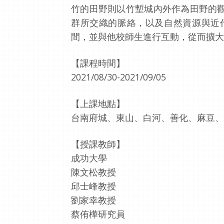
竹的田野則以竹塹城內外作為田野的
群所交織的脈絡，以及自然資源與近
間，並與他校師生進行互動，從而擴大
【課程時間】
2021/08/30-2021/09/05
【上課地點】
台南府城、東山、白河、善化、麻豆、
【授課教師】
成功大學
陳文松教授
邱士峰教授
劉家幸教授
蔡侑樺研究員