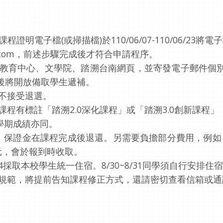
證明電子檔(或掃描檔)於110/06/07-110/06/2
gmail.com，前述步驟完成後才符合申請程序。
於通識教育中心、文學院、踏溯台南網頁，並寄發電子郵件個別通
05後將開放備取學生遞補。
程不接受退選。
課程有標註「踏溯2.0深化課程」或「踏溯3.0創新課程
，學期成績亦同。
保證金，保證金在課程完成後退還。另需要負擔部分費用，例
元，會於報到時收取。
/04採取本校學生統一住宿。8/30~8/31同學須自行安
之規範，將提前告知課程修正方式，還請密切查看信箱或