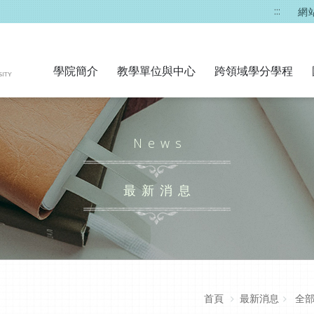
:::
網
學院簡介
教學單位與中心
跨領域學分學程
News
最新消息
首頁
最新消息
全部