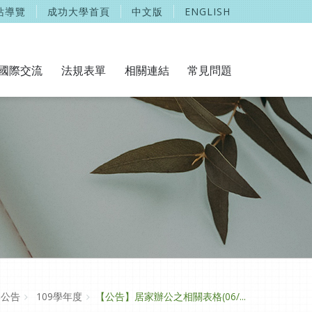
站導覽
成功大學首頁
中文版
ENGLISH
國際交流
法規表單
相關連結
常見問題
公告
109學年度
【公告】居家辦公之相關表格(06/...