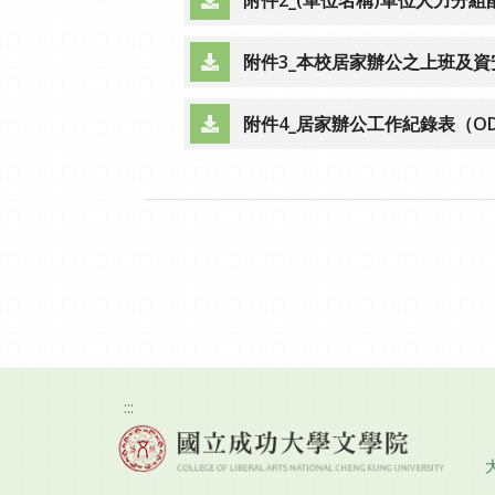
（另開新視窗）
附件3_本校居家辦公之上班及資安
（另開新視窗）
附件4_居家辦公工作紀錄表（O
（另開新視窗）
:::