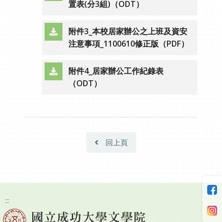
（另開新視窗）
置表(分3組)（ODT）
附件3_本校居家辦公之上班及資安
（另開新視窗）
注意事項_1100610修正版（PDF）
附件4_居家辦公工作紀錄表
（另開新視窗）
（ODT）
回上頁
:::