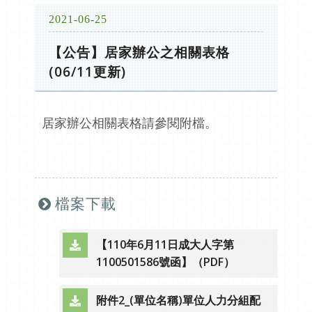
2021-06-25
【公告】居家辦公之相關表格
(06/11更新)
居家辦公相關表格請參閱附檔。
檔案下載
【110年6月11日成大人字第
（另開新視窗）
1100501586號函】（PDF）
附件2_(單位名稱)單位人力分組配