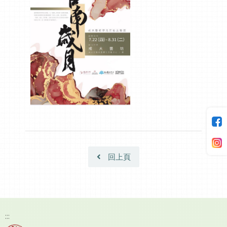
回上頁
:::