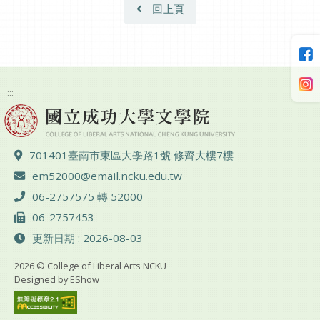
回上頁
:::
地址 ：
701401臺南市東區大學路1號 修齊大樓7樓
電子郵件 ：
em52000@email.ncku.edu.tw
電話 ：
06-2757575 轉 52000
傳真 ：
06-2757453
更新日期 : 2026-08-03
2026 © College of Liberal Arts NCKU
Designed by
EShow