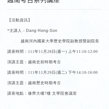
越南考古系列講座
【活動資訊】
*主講人：
Dang Hong-Son
越南河內國家大學歷史學院副教授暨副院長
講座時間：111年11月28日(週一) 上午11:10-12:00
演講主題：越南史前時期考古
講座時間：111年11月29日(週二) 下午14:10-16:00
演講主題：越南歷史時期考古
講座地點：修齊大樓7樓 文學院會議室