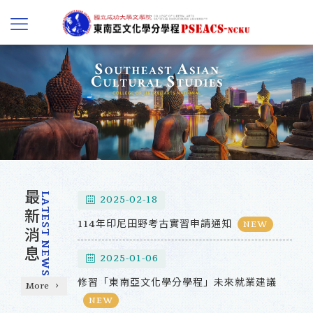
最新消息
LATEST NEWS
2025-02-18
114年印尼田野考古實習申請通知
NEW
2025-01-06
修習「東南亞文化學分學程」未來就業建議
More
NEW