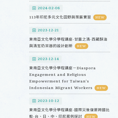
2024-02-06
113年印尼多元文化田野與策展實習
NEW
2023-12-21
東南亞文化學分學程講座-甘露之清-西藏酥油
與清宮奶茶器的設計創新
NEW
2023-12-14
東南亞文化學分學程講座－Diaspora
Engagement and Religious
Empowerment for Taiwan’s
Indonesian Migrant Workers
NEW
2023-10-12
東南亞文化學分學程講座-國際災後復振跨國比
較-台、日、中、印尼案例探討
NEW