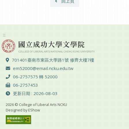
回上頁
:::
地址 ：
701401臺南市東區大學路1號 修齊大樓7樓
電子郵件 ：
em52000@email.ncku.edu.tw
電話 ：
06-2757575 轉 52000
傳真 ：
06-2757453
更新日期 : 2026-08-03
2026 © College of Liberal Arts NCKU
Designed by
EShow