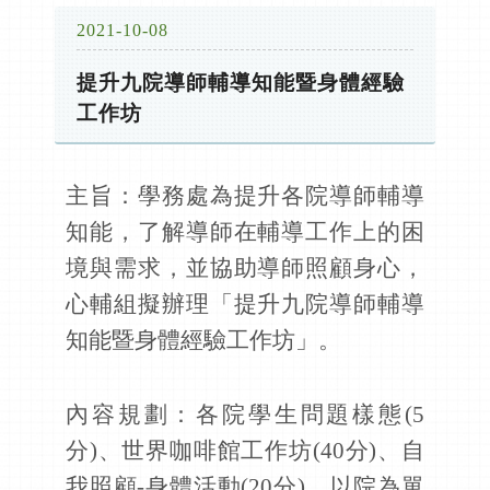
2021-10-08
提升九院導師輔導知能暨身體經驗
工作坊
主旨：學務處為提升各院導師輔導
知能，了解導師在輔導工作上的困
境與需求，並協助導師照顧身心，
心輔組擬辦理「提升九院導師輔導
知能暨身體經驗工作坊」。
內容規劃：各院學生問題樣態
(5
分)
、世界咖啡館工作坊
(40分)
、自
我照顧-身體活動
(20分)
、以院為單