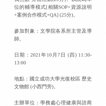
位的輔導模式[相關
SOP
+資源說明
+案例合作模式+
QA
]
(25分)
。
參加對象：文學院各系所主管及導
師。
日期：
2021
年
10
月
7
日 (四)
11:30-
13:00
地點：國立成功大學光復校區 歷史
文物館 (小西門旁)。
主辦單位：學務處心理健康與諮商