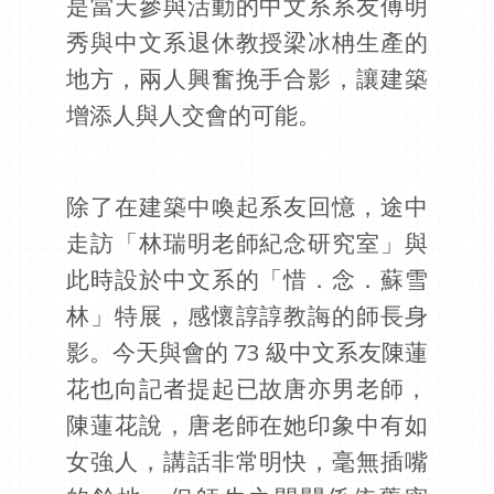
是當天參與活動的中文系系友傅明
秀與中文系退休教授梁冰柟生產的
地方，兩人興奮挽手合影，讓建築
增添人與人交會的可能。
除了在建築中喚起系友回憶，途中
走訪「林瑞明老師紀念研究室」與
此時設於中文系的「惜．念．蘇雪
林」特展，感懷諄諄教誨的師長身
影。今天與會的 73 級中文系友陳蓮
花也向記者提起已故唐亦男老師，
陳蓮花說，唐老師在她印象中有如
女強人，講話非常明快，毫無插嘴