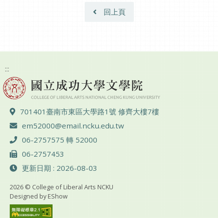
回上頁
:::
地址 ：
701401臺南市東區大學路1號 修齊大樓7樓
電子郵件 ：
em52000@email.ncku.edu.tw
電話 ：
06-2757575 轉 52000
傳真 ：
06-2757453
更新日期 : 2026-08-03
2026 © College of Liberal Arts NCKU
Designed by
EShow