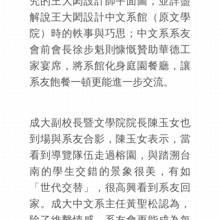
究的王大閎設計師平面圖，並詳盡
解說王大閎設計中文系館（原文學
院）時的軼事與巧思；中文系系友
會前會長徐步魁則慷慨贊助華德工
家宴席，將系館化身庭園餐廳，讓
系友飽餐一頓更能進一步交流。
成大副校長暨文學院院長陳玉女也
到場與系友合影，陳玉女表示，當
看到導覽隊伍走過榕園，與踏溯台
南的學生交錯的景象很美，有如
「世代交替」，很高興看到系友回
家。成大中文系主任黃聖松認為，
除了維繫情感，系友會更能成為每