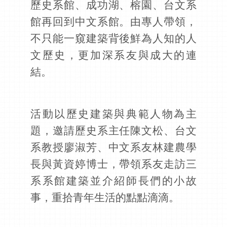
歷史系館、成功湖、榕園、台文系
館再回到中文系館。由專人帶領，
不只能一窺建築背後鮮為人知的人
文歷史，更加深系友與成大的連
結。
活動以歷史建築與典範人物為主
題，邀請歷史系主任陳文松、台文
系教授廖淑芳、中文系友林建農學
長與黃資婷博士，帶領系友走訪三
系系館建築並介紹師長們的小故
事，重拾青年生活的點點滴滴。