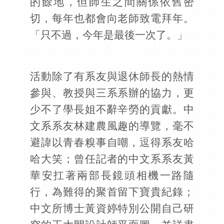
的餘地，但師生之間關係依舊密
切，每年也都會向老師致電拜年。
「只不過，今年是最後一次了。」
活動除了有系友與退休師長的熱情
參與、教授與三系系辦的協力，更
少不了學長姐不辭辛勞的貢獻。中
文系系友林建農風趣的導覽，毫不
避諱以青春糗事自嘲，逗得系友哈
哈大笑；曾任記者的中文系系友黃
華安扛著兩部長鏡頭相機一路隨
行，為難得的聚首留下寶貴紀錄；
中文所博士黃資婷特別公開自己研