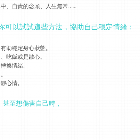
集中、自責的念頭、
人生無常
…...
你可以試試這些方法，
協助自己穩定情緒：
，有助穩定身心狀態。
天、吃飯或是散心。
己轉換情緒。
力。
平靜心情。
，甚至想傷害自己時，