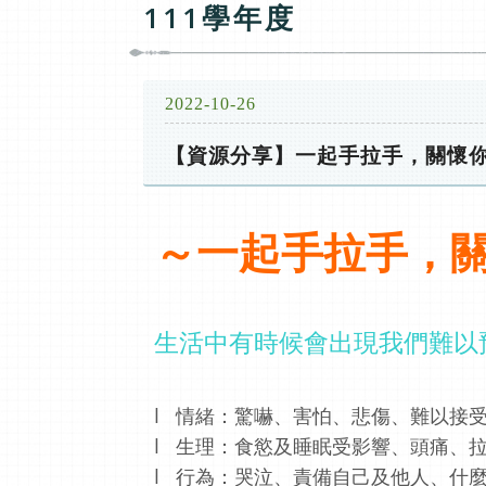
111學年度
2022-10-26
【資源分享】一起手拉手，關懷
～一起手拉手，
生活中有時候會出現我們難以
l
情緒：驚嚇、害怕、悲傷、難以接
l
生理：食慾及睡眠受影響、頭痛、
l
行為：哭泣、責備自己及他人、
什