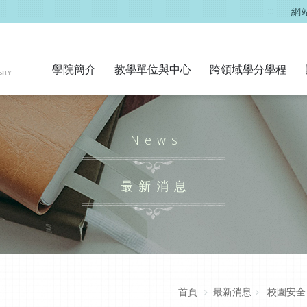
:::
網
學院簡介
教學單位與中心
跨領域學分學程
News
最新消息
首頁
最新消息
校園安全