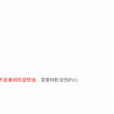
不是脆弱而是堅強
，
需要時歡迎預約心