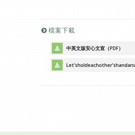
檔案下載
中英文版安心文宣（PDF）
（另開新視窗）
Let’sholdeachother’shanda
（另開新視窗）