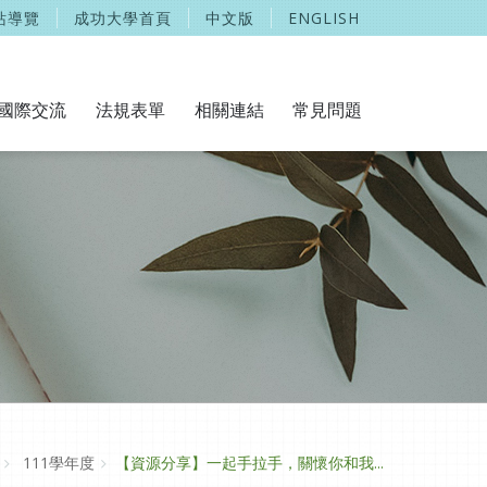
站導覽
成功大學首頁
中文版
ENGLISH
國際交流
法規表單
相關連結
常見問題
111學年度
【資源分享】一起手拉手，關懷你和我...