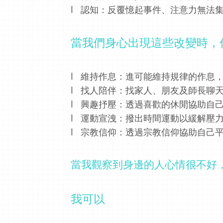
l
認知：反覆憶起事件、注意力無法
當我們身心出現這些改變時，
l
維持作息：進可能維持規律的作息
l
找人陪伴：找家人、朋友及師長聊
l
興趣抒壓：透過喜歡的休閒協助自
l
運動宣洩：撥出時間運動以緩解壓
l
宗教信仰：透過宗教信仰協助自己
當我觀察到身邊的人心情很不好
我可以