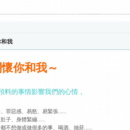
你和我
關懷你和我～
預料的事情影響我們的心情，
受、罪惡感、易怒、
易緊張
……
拉肚子、身體緊繃
……
麼都不想做或做很多的事、喝酒、抽菸
……