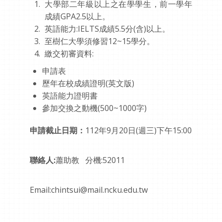
大學部二年級以上之在學學生，前一學年
成績GPA2.5以上。
英語能力:IELTS成績5.5分(含)以上。
至樹仁大學須修習12~15學分。
繳交初審資料:
申請表
歷年在校成績證明(英文版)
英語能力證明書
參加交換之動機(500~1000字)
申請截止日期：
112年9月20日(週三)下午15:00
聯絡人:
蕭助教 分機:52011
Email:chintsui@mail.ncku.edu.tw