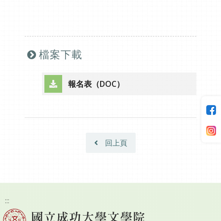
檔案下載
報名表（DOC）
（另開新視窗）
回上頁
:::