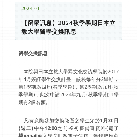
2024-01-15
【留學訊息】2024秋季學期日本立
教大學留學交換訊息
留學交換訊息
本院與日本立教大學異文化交流學院於2017
年4月簽訂學生交換計畫。該校每年分2學期，
第1學期為四月(春季學期)，第2學期為九月(秋
季學期)，此次申請2024年九月(秋季學期) 1學
期有2個名額。
凡有意願參加交換徵選之學生須於
1月30日
(週二)中午12:00
之前將初審備審資料(
電子
檔
)email至文學院助教電子信箱，獲錄取推薦