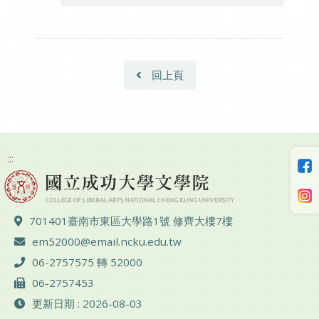
回上頁
:::
地址 ：
701401臺南市東區大學路1號 修齊大樓7樓
電子郵件 ：
em52000@email.ncku.edu.tw
電話 ：
06-2757575 轉 52000
傳真 ：
06-2757453
更新日期 : 2026-08-03