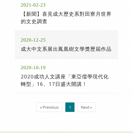
2021-02-23
【新聞】喜見成大歷史系對田寮月世界
的文史調查
2020-12-25
成大中文系展出鳳凰樹文學獎歷屆作品
2020-10-19
2020成功人文講座「東亞儒學現代化
轉型」16、17日盛大開講！
« Previous
1
Next »