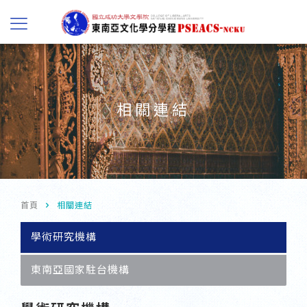
相關連結
首頁
相關連結
學術研究機構
東南亞國家駐台機構