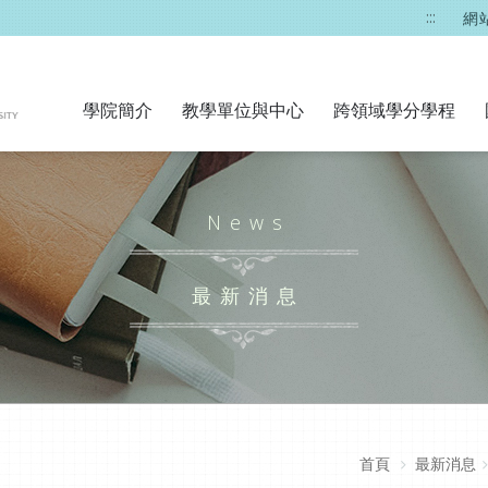
:::
網
學院簡介
教學單位與中心
跨領域學分學程
News
最新消息
首頁
最新消息