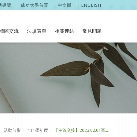
站導覽
成功大學首頁
中文版
ENGLISH
國際交流
法規表單
相關連結
常見問題
活動剪影
111學年度
【主管交接】2023.02.01臺...