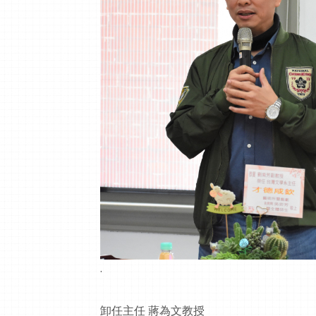
.
卸任主任 蔣為文教授