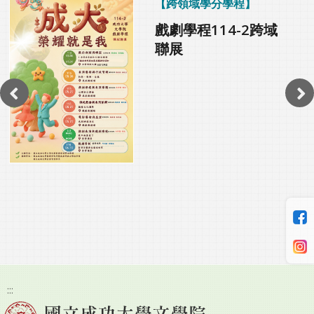
跨領域學分學程
戲劇學程114-2跨域
聯展
:::