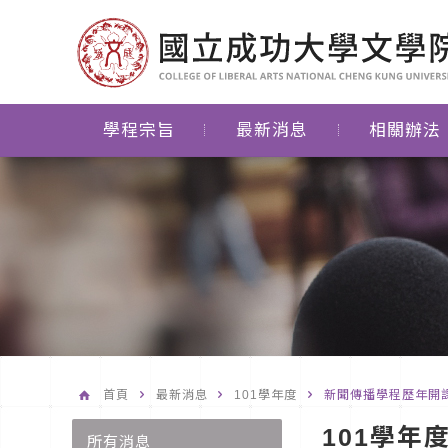
學程宗旨
最新消息
相關辦法
首頁
最新消息
101學年度
新聞傳播學程歷年開課狀
101學年
所有消息