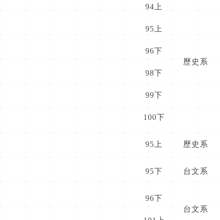
94上
95上
96下
歷史系
98下
99下
100下
95上
歷史系
95下
台文系
96下
台文系