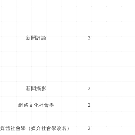
新聞評論
3
新聞攝影
2
網路文化社會學
2
媒體社會學（媒介社會學改名）
2