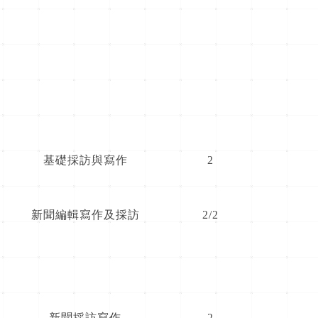
基礎採訪與寫作
2
新聞編輯寫作及採訪
2/2
新聞採訪寫作
2