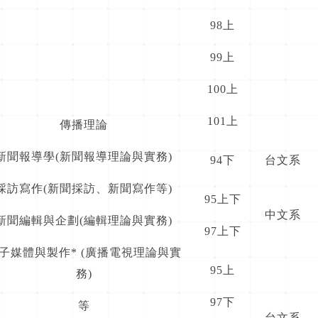
98上
99上
100上
101上
傳播理論
新聞報導學(新聞報導理論與實務)
94下
台文系
採訪寫作(新聞採訪、新聞寫作等)
95上下
中文系
新聞編輯與企劃(編輯理論與實務)
97上下
子媒體與製作* (廣播電視理論與實
95上
務)
97下
等
台文系