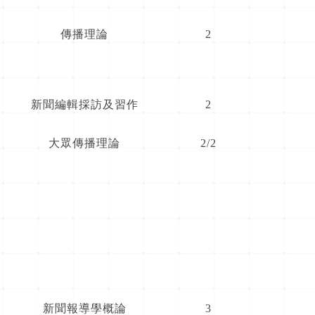
傳播理論
2
新聞編輯採訪及習作
2
大眾傳播理論
2/2
新聞報導學概論
3