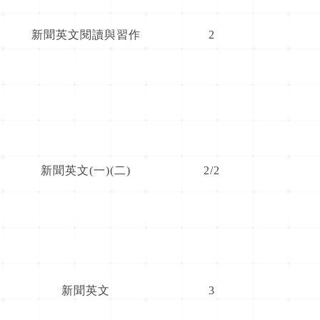
新聞英文閱讀與習作
2
新聞英文(一)(二)
2/2
新聞英文
3