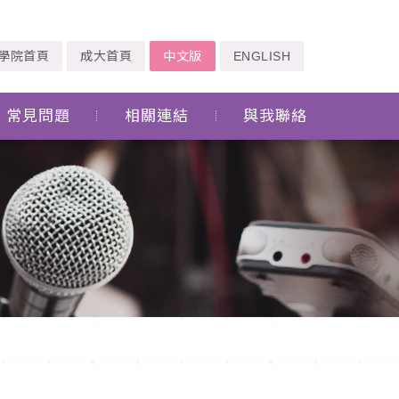
學院首頁
成大首頁
中文版
ENGLISH
常見問題
相關連結
與我聯絡