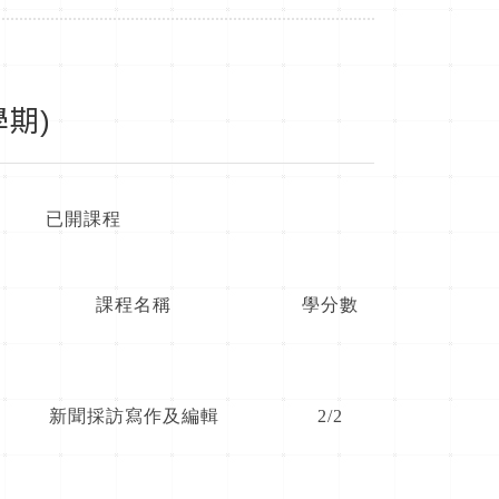
期)
已開課程
課程名稱
學分數
新聞採訪寫作及編輯
2/2