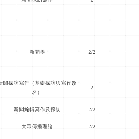
新聞學
2/2
新聞採訪寫作（基礎採訪與寫作改
2
名）
新聞編輯寫作及採訪
2/2
大眾傳播理論
2/2