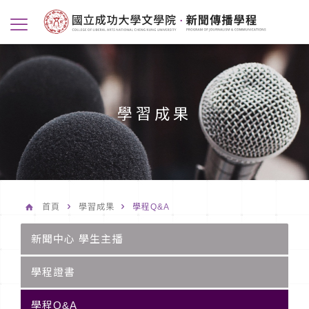
學習成果
首頁
學習成果
學程Q&A
新聞中心 學生主播
學程證書
學程Q&A