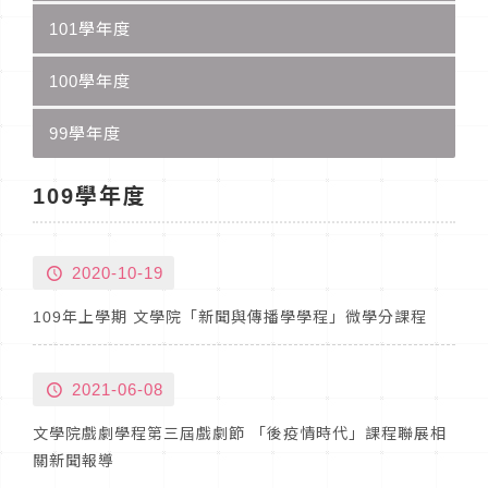
101學年度
100學年度
99學年度
109學年度
2020-10-19
109年上學期 文學院「新聞與傳播學學程」微學分課程
2021-06-08
文學院戲劇學程第三屆戲劇節 「後疫情時代」課程聯展相
關新聞報導