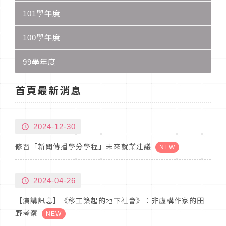
101學年度
100學年度
99學年度
首頁最新消息
2024-12-30
修習「新聞傳播學分學程」未來就業建議
NEW
2024-04-26
【演講訊息】《移工築起的地下社會》：非虛構作家的田
野考察
NEW