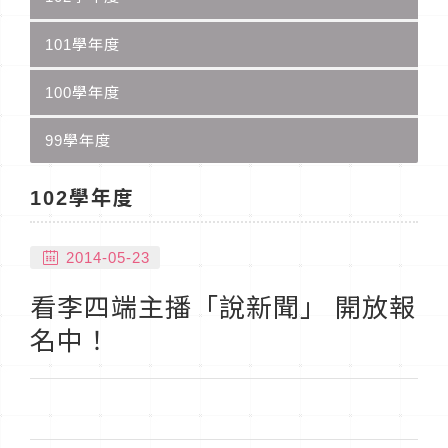
101學年度
100學年度
99學年度
102學年度
2014-05-23
看李四端主播「說新聞」 開放報
名中！