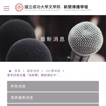
最新消息
首頁
最新消息
102學年度
看李四端主播「說新聞」開放報名中！...
所有消息
首頁最新消息