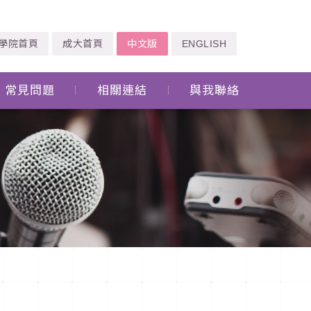
學院首頁
成大首頁
中文版
ENGLISH
常見問題
相關連結
與我聯絡