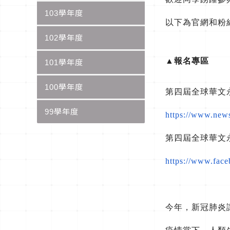
103學年度
以下為官網和粉
102學年度
▲
報名專區
101學年度
100學年度
第四屆全球華文
99學年度
https://www.new
第四屆全球華文
https://www.fac
今年，新冠肺炎