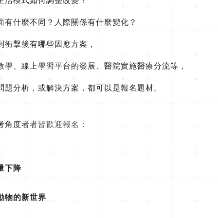
生活模式如何調整改變？
面有什麼不同？人際關係有什麼變化？
到衝擊後有哪些因應方案，
教學、線上學習平台的發展、醫院實施醫療分流等，
問題分析，或解決方案，都可以是報名題材。
考角度者
者皆歡迎報名：
量下降
動物的新世界