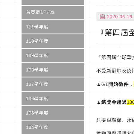
首頁最新消息
2020-06-16
111學年度
『第四屆
110學年度
109學年度
『第四屆全球華
108學年度
不受新冠肺炎疫
107學年度
▲6/1開始徵件，
106學年度
▲
總獎金超過
13
105學年度
只要跟環保、永
104學年度
歡迎同學踴躍參