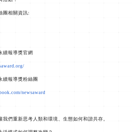
絲團相關資訊:
永續報導獎官網
saward.org/
永續報導獎粉絲團
ebook.com/newsaward
讓我們重新思考人類和環境、生態如何和諧共存。