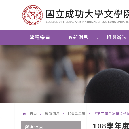
學程宗旨
最新消息
相關辦法
首頁
最新消息
108學年度
『第四屆全球華文永續
108學年
所有消息