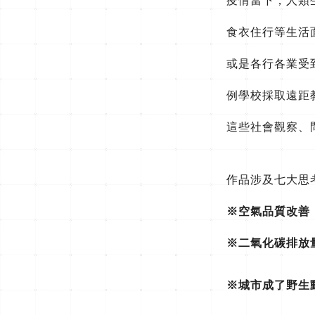
疫情當下，人類
食衣住行等生活
或是各行各業受
例學校採取遠距
這些社會觀察、
作品涉及七大思
※空氣品質改善
※二氧化碳排放
※城市成了野生