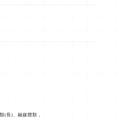
類(長)、融媒體類，