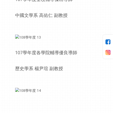
中國文學系 高佑仁 副教授
107學年度各學院輔導優良導師
歷史學系 楊尹瑄 副教授