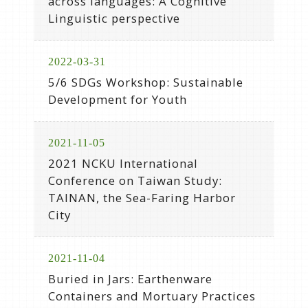
across languages: A Cognitive
Linguistic perspective
2022-03-31
5/6 SDGs Workshop: Sustainable
Development for Youth
2021-11-05
2021 NCKU International
Conference on Taiwan Study:
TAINAN, the Sea-Faring Harbor
City
2021-11-04
Buried in Jars: Earthenware
Containers and Mortuary Practices