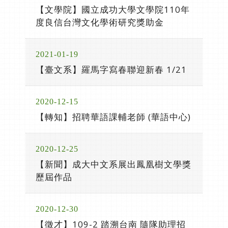
【文學院】國立成功大學文學院110年
度良信台灣文化學術研究獎助金
2021-01-19
【臺文系】羅馬字寫春聯迎新春 1/21
2020-12-15
【轉知】招聘華語課輔老師 (華語中心)
2020-12-25
【新聞】成大中文系展出鳳凰樹文學獎
歷屆作品
2020-12-30
【徵才】109-2 踏溯台南 隨隊助理招