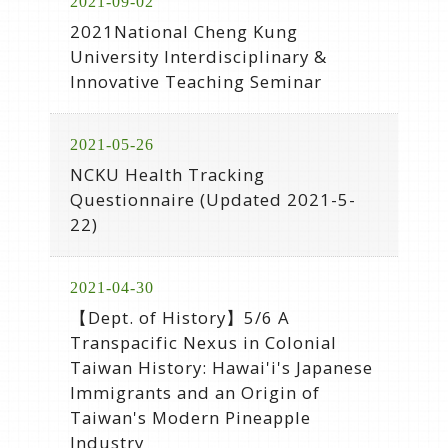
2021-09-02
2021National Cheng Kung
University Interdisciplinary &
Innovative Teaching Seminar
2021-05-26
NCKU Health Tracking
Questionnaire (Updated 2021-5-
22)
2021-04-30
【Dept. of History】5/6 A
Transpacific Nexus in Colonial
Taiwan History: Hawai'i's Japanese
Immigrants and an Origin of
Taiwan's Modern Pineapple
Industry