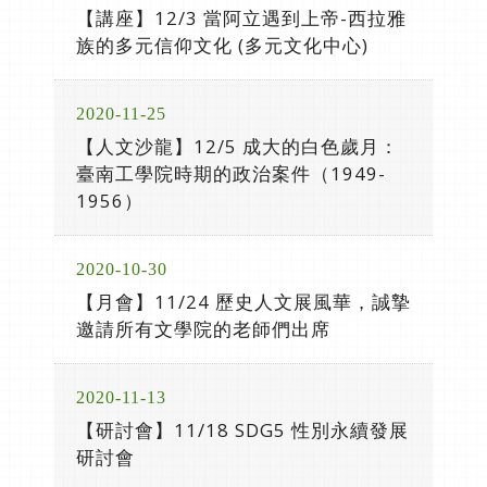
【講座】12/3 當阿立遇到上帝-西拉雅
族的多元信仰文化 (多元文化中心)
2020-11-25
【人文沙龍】12/5 成大的白色歲月：
臺南工學院時期的政治案件（1949-
1956）
2020-10-30
【月會】11/24 歷史人文展風華，誠摯
邀請所有文學院的老師們出席
2020-11-13
【研討會】11/18 SDG5 性別永續發展
研討會