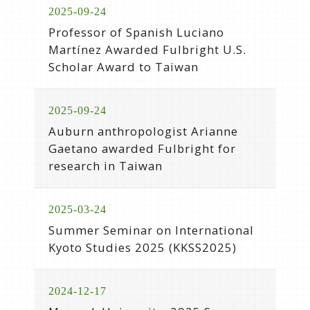
2025-09-24
Professor of Spanish Luciano
Martínez Awarded Fulbright U.S.
Scholar Award to Taiwan
2025-09-24
Auburn anthropologist Arianne
Gaetano awarded Fulbright for
research in Taiwan
2025-03-24
Summer Seminar on International
Kyoto Studies 2025 (KKSS2025)
2024-12-17