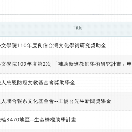
Title
文學院110年度良信台灣文化學術研究獎助金
文學院109年度第2次 「補助新進教師學術研究計畫」
法人慈恩防癌文教基金會獎助學金
人聯合報系文化基金會--王惕吾先生新聞獎學金
輪3470地區--生命橋樑助學計畫