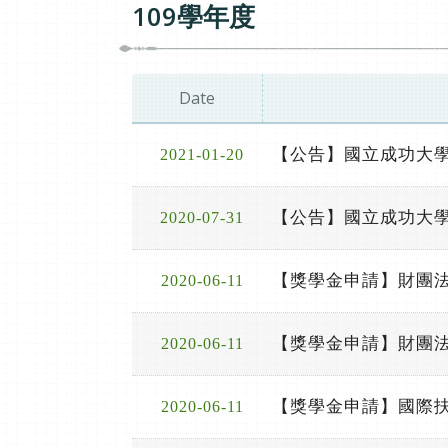
109學年度
Date
【公告】國立成功大學
2021-01-20
【公告】國立成功大學
2020-07-31
【獎學金申請】財團
2020-06-11
【獎學金申請】財團法
2020-06-11
【獎學金申請】國際扶
2020-06-11