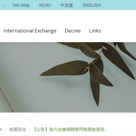
:::
Site Map
NCKU
中文版
ENGLISH
International Exchange
Decree
Links
on
校園安全
【公告】第六次健康關懷問卷開放填寫...