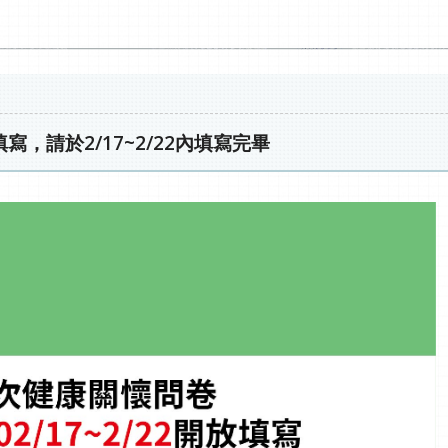
，請於2/17~2/22內填寫完畢