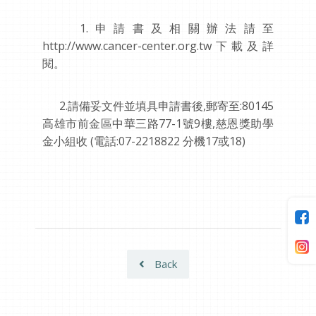
1.申請書及相關辦法請至
http://www.cancer-center.org.tw下載及詳
閱。
2.請備妥文件並填具申請書後,郵寄至:80145
高雄市前金區中華三路77-1號9樓,慈恩獎助學
金小組收 (電話:07-2218822 分機17或18)
Back