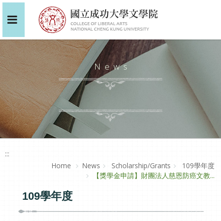
News
:::
Home
News
Scholarship/Grants
109學年度
【獎學金申請】財團法人慈恩防癌文教...
109學年度