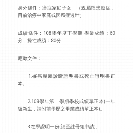
身分條件：癌症家庭子女 （親屬罹患癌症，
目前治療中家庭或因癌症過世）
成績條件：108學年度下學期 學業成績：60
分；操性成績：80分
應繳文件：
1.罹癌親屬診斷證明書或死亡證明書正
本。
2.108學年第二學期學校成績單正本(一年
級新生，請附前學歷之畢業成績單正本)。
3.在學證明一份(請至註冊組申請)。