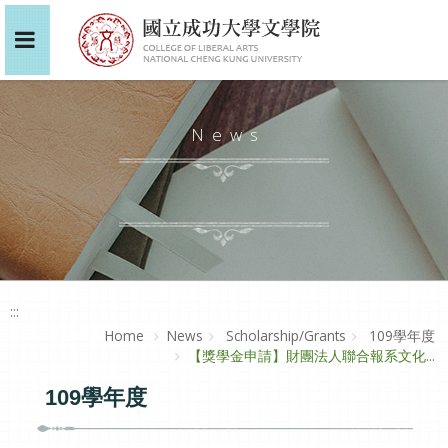
News
:::
Home
News
Scholarship/Grants
109學年度
【獎學金申請】財團法人聯合報系文化...
109學年度