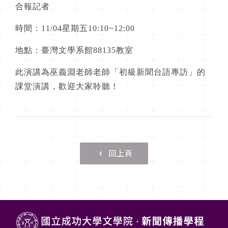
合報記者
時間：11/04星期五10:10~12:00
地點：臺灣文學系館88135教室
此演講為巫義淵老師老師「初級新聞台語專訪」的
課堂演講，歡迎大家聆聽！
回上頁