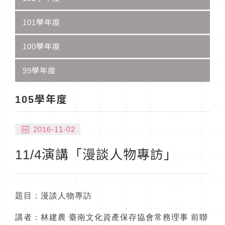
101學年度
100學年度
99學年度
105學年度
2016-11-02
11/4演講「漫談人物專訪」
題目：漫談人物專訪
講者：林建農 臺南文化資產保存協會常務理事 前聯