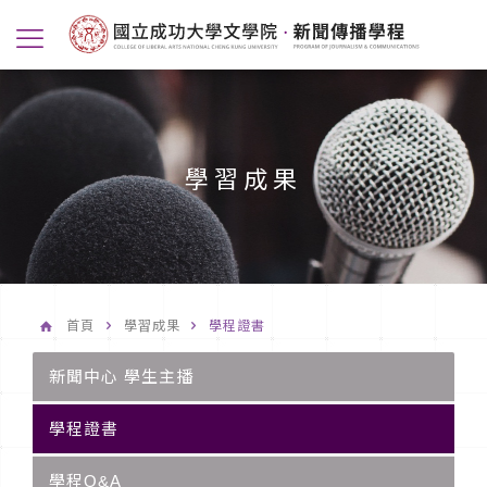
學習成果
首頁
學習成果
學程證書
新聞中心 學生主播
學程證書
學程Q&A