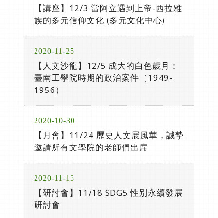
【講座】12/3 當阿立遇到上帝-西拉雅
族的多元信仰文化 (多元文化中心)
2020-11-25
【人文沙龍】12/5 成大的白色歲月：
臺南工學院時期的政治案件（1949-
1956）
2020-10-30
【月會】11/24 歷史人文展風華，誠摯
邀請所有文學院的老師們出席
2020-11-13
【研討會】11/18 SDG5 性別永續發展
研討會