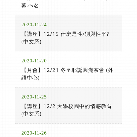
募25名
2020-11-24
【講座】12/15 什麼是性/別與性平?
(中文系)
2020-11-20
【月會】12/21 冬至耶誕圓滿茶會 (外
語中心)
2020-11-25
【講座】12/2 大學校園中的情感教育
(中文系)
2020-11-26