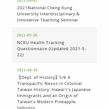
2021-09-02
2021National Cheng Kung
University Interdisciplinary &
Innovative Teaching Seminar
2021-05-26
NCKU Health Tracking
Questionnaire (Updated 2021-5-
22)
2021-04-30
【Dept. of History】5/6 A
Transpacific Nexus in Colonial
Taiwan History: Hawai'i's Japanese
Immigrants and an Origin of
Taiwan's Modern Pineapple
Industry