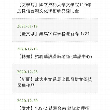
【文學院】國立成功大學文學院110年
度良信台灣文化學術研究獎助金
2021-01-19
【臺文系】羅馬字寫春聯迎新春 1/21
2020-12-15
【轉知】招聘華語課輔老師 (華語中心)
2020-12-25
【新聞】成大中文系展出鳳凰樹文學獎
歷屆作品
2020-12-30
【徵才】109-2 踏溯台南 隨隊助理招