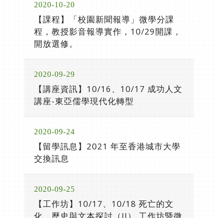
2020-10-20
【課程】「校園新聞報導」微學分課
程，教授影音報導實作，10/29開課，
開放選修。
2020-09-29
【講座資訊】10/16、10/17 成功人文
講座-東亞儒學現代化轉型
2020-09-24
【留學訊息】2021 年至香港城市大學
交換訊息
2020-09-25
【工作坊】10/17、10/18 死亡的文
化、歷史與文本探討（II） 工作坊暨微