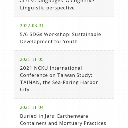
across languages: A Cognitive
Linguistic perspective
2022-03-31
5/6 SDGs Workshop: Sustainable
Development for Youth
2021-11-05
2021 NCKU International
Conference on Taiwan Study:
TAINAN, the Sea-Faring Harbor
City
2021-11-04
Buried in Jars: Earthenware
Containers and Mortuary Practices