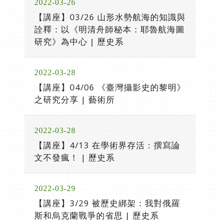
2022-03-26
【講座】03/26 山形水勢航海的知識與
詮釋：以《明清舟師秘本：耶魯航海圖
研究》為中心 | 歷史系
2022-03-28
【講座】04/06 《臺灣攝影史的黎明》
之研究分享 | 藝術所
2022-03-28
【講座】4/13 在學術界存活：撰寫論
文不發瘋！ | 歷史系
2022-03-29
【講座】3/29 被歷史綁架：我對俄羅
斯和烏克蘭戰爭的省思 | 歷史系