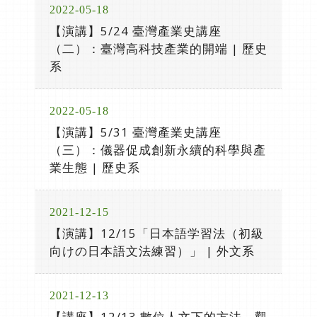
2022-05-18
【演講】5/24 臺灣產業史講座
（二）：臺灣高科技產業的開端 | 歷史
系
2022-05-18
【演講】5/31 臺灣產業史講座
（三）：儀器促成創新永續的科學與產
業生態 | 歷史系
2021-12-15
【演講】12/15「日本語学習法（初級
向けの日本語文法練習）」 | 外文系
2021-12-13
【講座】12/13 數位人文下的方法、觀