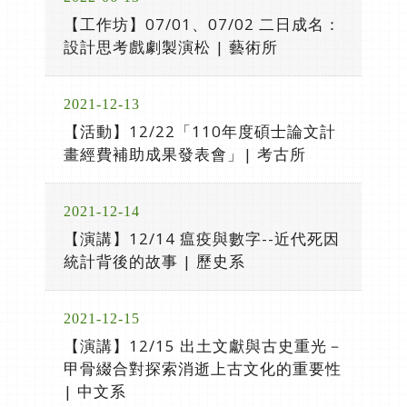
【工作坊】07/01、07/02 二日成名：
設計思考戲劇製演松 | 藝術所
2021-12-13
【活動】12/22「110年度碩士論文計
畫經費補助成果發表會」| 考古所
2021-12-14
【演講】12/14 瘟疫與數字--近代死因
統計背後的故事 | 歷史系
2021-12-15
【演講】12/15 出土文獻與古史重光－
甲骨綴合對探索消逝上古文化的重要性
| 中文系