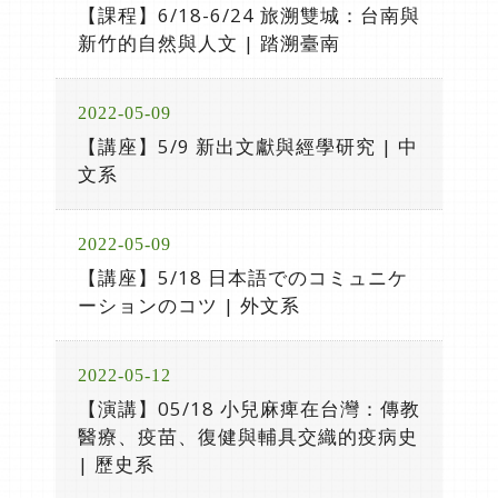
【課程】6/18-6/24 旅溯雙城：台南與
新竹的自然與人文 | 踏溯臺南
2022-05-09
【講座】5/9 新出文獻與經學研究 | 中
文系
2022-05-09
【講座】5/18 日本語でのコミュニケ
ーションのコツ | 外文系
2022-05-12
【演講】05/18 小兒麻痺在台灣：傳教
醫療、疫苗、復健與輔具交織的疫病史
| 歷史系